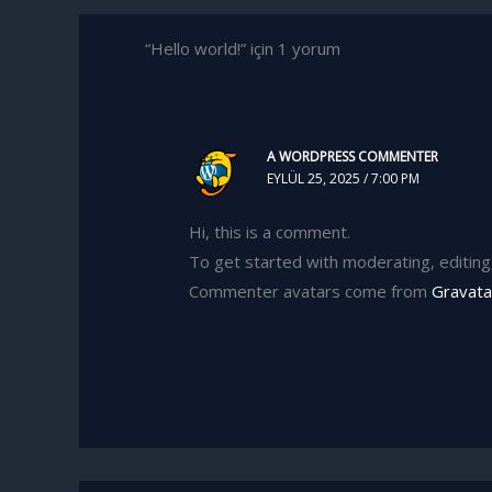
“Hello world!” için 1 yorum
A WORDPRESS COMMENTER
EYLÜL 25, 2025 / 7:00 PM
Hi, this is a comment.
To get started with moderating, editin
Commenter avatars come from
Gravata