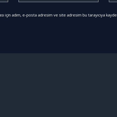
Posta*
sites
sı için adım, e-posta adresim ve site adresim bu tarayıcıya kayded