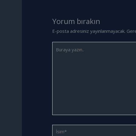
Yorum bırakın
E-posta adresiniz yayınlanmayacak.
Gere
Buraya
yazın..
İsim*