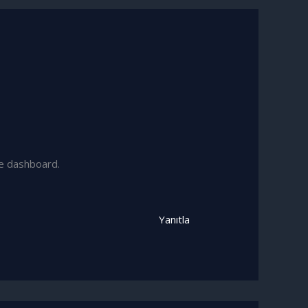
he dashboard.
Yanıtla