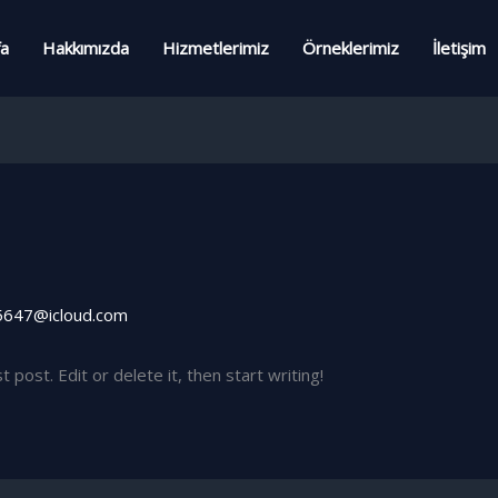
fa
Hakkımızda
Hizmetlerimiz
Örneklerimiz
İletişim
647@icloud.com
post. Edit or delete it, then start writing!