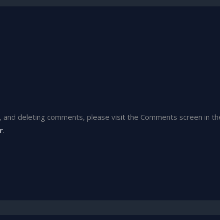
g, and deleting comments, please visit the Comments screen in t
r
.