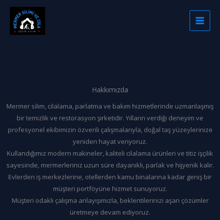
İçeriğe
atla
Hakkımızda
Mermer silim, cilalama, parlatma ve bakım hizmetlerinde uzmanlaşmış
bir temizlik ve restorasyon şirketidir. Yılların verdiği deneyim ve
profesyonel ekibimizin özverili çalışmalarıyla, doğal taş yüzeylerinize
yeniden hayat veriyoruz.
Kullandığımız modern makineler, kaliteli cilalama ürünleri ve titiz işçilik
sayesinde, mermerleriniz uzun süre dayanıklı, parlak ve hijyenik kalır.
Evlerden iş merkezlerine, otellerden kamu binalarına kadar geniş bir
müşteri portföyüne hizmet sunuyoruz.
Müşteri odaklı çalışma anlayışımızla, beklentilerinizi aşan çözümler
üretmeye devam ediyoruz.