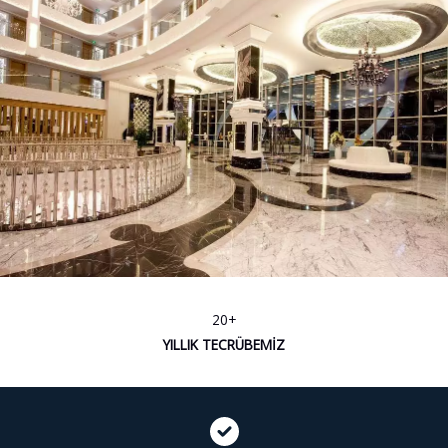
20+
YILLIK TECRÜBEMİZ