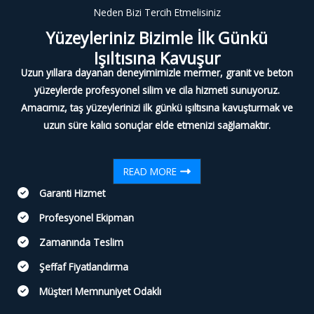
Neden Bizi Tercih Etmelisiniz
Yüzeyleriniz Bizimle İlk Günkü
Işıltısına Kavuşur​
Uzun yıllara dayanan deneyimimizle mermer, granit ve beton
yüzeylerde profesyonel silim ve cila hizmeti sunuyoruz.
Amacımız, taş yüzeylerinizi ilk günkü ışıltısına kavuşturmak ve
uzun süre kalıcı sonuçlar elde etmenizi sağlamaktır.
READ MORE
Garanti Hizmet
Profesyonel Ekipman
Zamanında Teslim
Şeffaf Fiyatlandırma
Müşteri Memnuniyet Odaklı
​